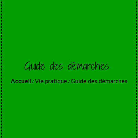
Guide des démarches
Accueil
Vie pratique
Guide des démarches
/
/