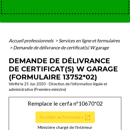
Accueil professionnels
>
Services en ligne et formulaires
>
Demande de délivrance de certificat(s) W garage
DEMANDE DE DÉLIVRANCE
DE CERTIFICAT(S) W GARAGE
(FORMULAIRE 13752*02)
Vérifié le 25 Jun 2020 - Direction de l'information légale et
administrative (Première ministre)
Remplace le cerfa n°10670*02
open_in_new
Accéder au formulaire
Ministère chargé de l'intérieur