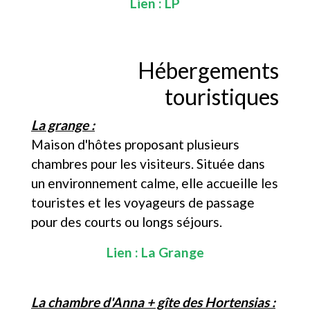
Lien :
LP
Hébergements
touristiques
La grange :
Maison d'hôtes proposant plusieurs
chambres pour les visiteurs. Située dans
un environnement calme, elle accueille les
touristes et les voyageurs de passage
pour des courts ou longs séjours.
Lien :
La Grange
La chambre d'Anna + gîte des Hortensias :