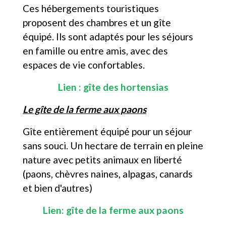
Ces hébergements touristiques
proposent des chambres et un gîte
équipé. Ils sont adaptés pour les séjours
en famille ou entre amis, avec des
espaces de vie confortables.
Lien :
gîte des hortensias
Le gîte de la ferme aux paons
Gîte entièrement équipé pour un séjour
sans souci. Un hectare de terrain en pleine
nature avec petits animaux en liberté
(paons, chèvres naines, alpagas, canards
et bien d'autres)
Lien: gîte de la ferme aux paons