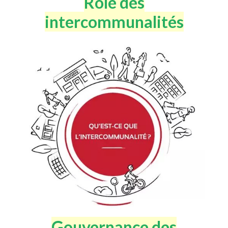
Rôle des
intercommunalités
Gouvernance des