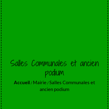
Salles Communales et ancien
podium
Accueil
Mairie
Salles Communales et
/
/
ancien podium