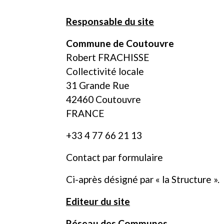
Responsable du site
Commune de Coutouvre
Robert FRACHISSE
Collectivité locale
31 Grande Rue
42460 Coutouvre
FRANCE
+33 4 77 66 21 13
Contact par formulaire
Ci-après désigné par « la Structure ».
Editeur du site
Réseau des Communes