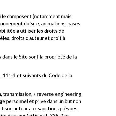
 qui le composent (notamment mais
tionnement du Site, animations, bases
litée à utiliser les droits de
les, droits d'auteur et droit à
dans le Site sont la propriété de la
L.111-1 et suivants du Code de la
, transmission, « reverse engineering
age personnel et privé dans un but non
met son auteur aux sanctions prévues
its d'auteur (articles L.335-3 et