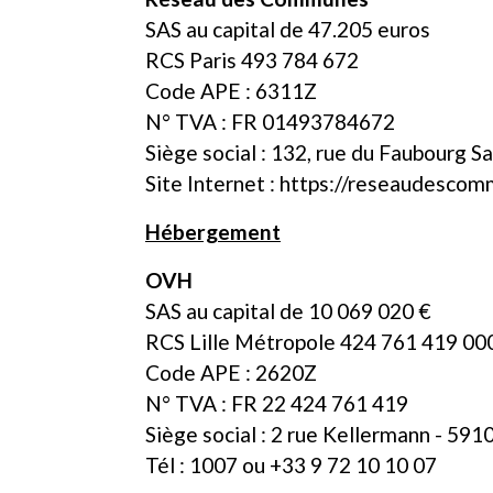
SAS au capital de 47.205 euros
RCS Paris 493 784 672
Code APE : 6311Z
N° TVA : FR 01493784672
Siège social : 132, rue du Faubourg S
Site Internet :
https://reseaudescom
Hébergement
OVH
SAS au capital de 10 069 020 €
RCS Lille Métropole 424 761 419 00
Code APE : 2620Z
N° TVA : FR 22 424 761 419
Siège social : 2 rue Kellermann - 591
Tél : 1007 ou +33 9 72 10 10 07