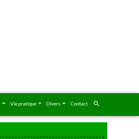
search
e
Vie pratique
Divers
Contact