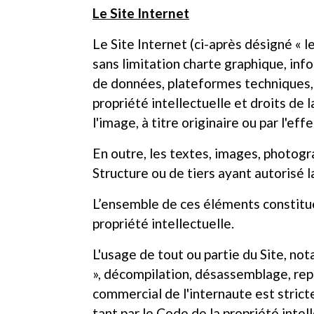
Le Site Internet
Le Site Internet (ci-après désigné « 
sans limitation charte graphique, inf
de données, plateformes techniques, e
propriété intellectuelle et droits de
l'image, à titre originaire ou par l'ef
En outre, les textes, images, photogr
Structure ou de tiers ayant autorisé la
L’ensemble de ces éléments constitue
propriété intellectuelle.
L'usage de tout ou partie du Site, n
», décompilation, désassemblage, repr
commercial de l'internaute est strict
tant par le Code de la propriété intel