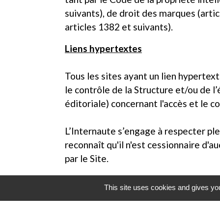
suivants), de droit des marques (artic
articles 1382 et suivants).
Liens hypertextes
Tous les sites ayant un lien hypertex
le contrôle de la Structure et/ou de
éditoriale) concernant l'accès et le c
L’Internaute s’engage à respecter plei
reconnaît qu'il n'est cessionnaire d'
par le Site.
Contenus
This site uses cookies and gives you
Les services de la Structure en charg