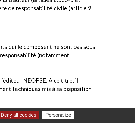
e de responsabilité civile (article 9,
ents qui le composent ne sont pas sous
e responsabilité (notamment
l’éditeur NEOPSE. A ce titre, il
mment techniques mis à sa disposition
Deny all cookies
Personalize
tout en œuvre pour vous offrir des