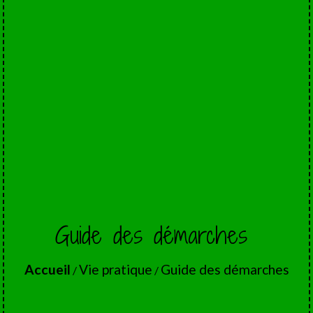
Guide des démarches
Accueil
Vie pratique
Guide des démarches
/
/