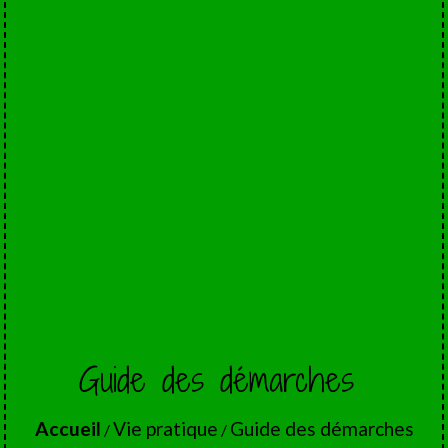
Guide des démarches
Accueil
Vie pratique
Guide des démarches
/
/